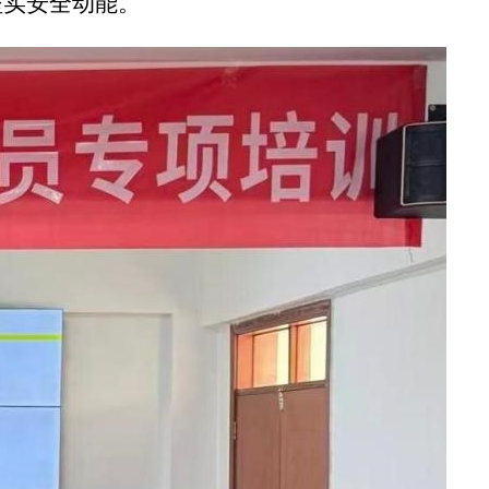
坚实安全动能。