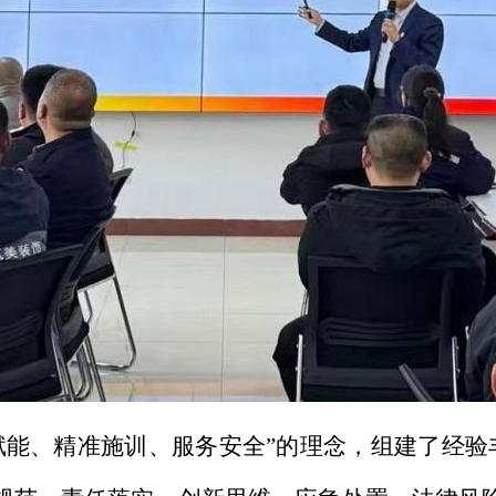
赋能、精准施训、服务安全”的理念，组建了经