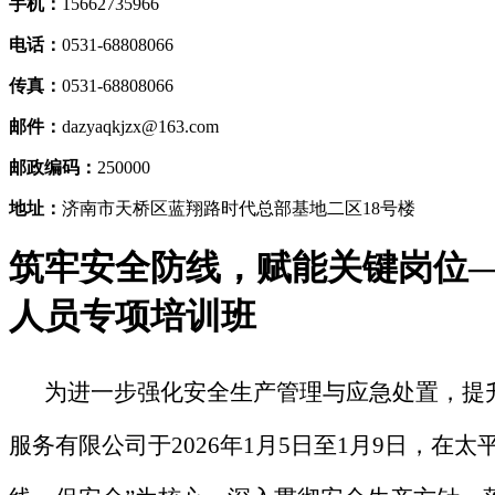
手机：
15662735966
电话：
0531-68808066
传真：
0531-68808066
邮件：
dazyaqkjzx@163.com
邮政编码：
250000
地址：
济南市天桥区蓝翔路时代总部基地二区18号楼
筑牢安全防线，赋能关键岗位
人员专项培训班
为进一步强化安全生产管理与应急处置，提
服务有限公司于2026年1月5日至1月9日，