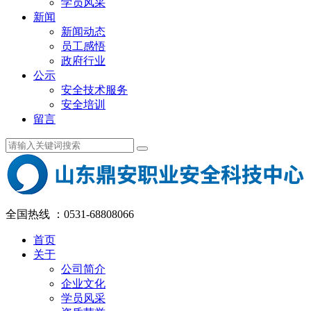
学员风采
新闻
新闻动态
员工感悟
政府行业
公示
安全技术服务
安全培训
留言
全国热线 ：0531-68808066
首页
关于
公司简介
企业文化
学员风采