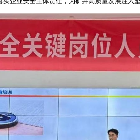
落实企业安全主体责任，为矿井高质量发展注入